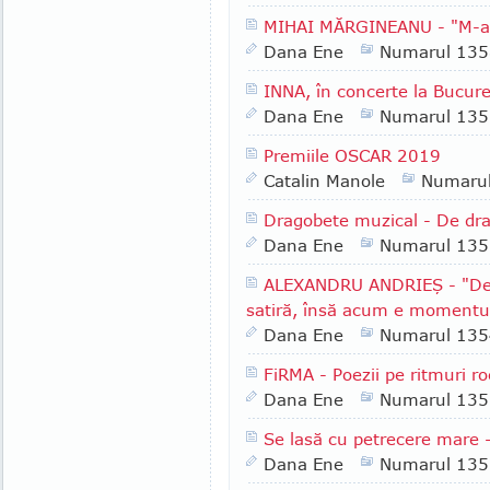
MIHAI MĂRGINEANU - "M-am 
Dana Ene
Numarul 135
INNA, în concerte la Bucureş
Dana Ene
Numarul 135
Premiile OSCAR 2019
Catalin Manole
Numaru
Dragobete muzical - De dr
Dana Ene
Numarul 135
ALEXANDRU ANDRIEŞ - "De
satiră, însă acum e momentul 
Dana Ene
Numarul 135
FiRMA - Poezii pe ritmuri r
Dana Ene
Numarul 135
Se lasă cu petrecere mare
Dana Ene
Numarul 135