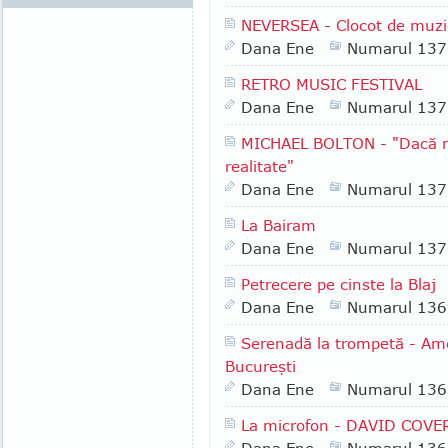
NEVERSEA - Clocot de muzic
Dana Ene
Numarul 137
RETRO MUSIC FESTIVAL
Dana Ene
Numarul 137
MICHAEL BOLTON - "Dacă mu
realitate"
Dana Ene
Numarul 137
La Bairam
Dana Ene
Numarul 137
Petrecere pe cinste la Blaj
Dana Ene
Numarul 136
Serenadă la trompetă - Ame
Bucureşti
Dana Ene
Numarul 136
La microfon - DAVID COVE