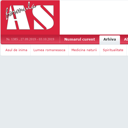
Numarul curent
Arhiva
A
Nr. 1385 , 27.09.2019 - 03.10.2019
Asul de inima
Lumea romaneasca
Medicina naturii
Spiritualitate