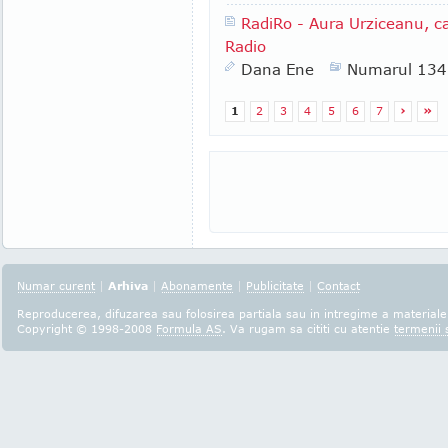
RadiRo - Aura Urziceanu, cap
Radio
Dana Ene
Numarul 134
1
2
3
4
5
6
7
›
»
Numar curent
|
Arhiva
|
Abonamente
|
Publicitate
|
Contact
Reproducerea, difuzarea sau folosirea partiala sau in intregime a materialel
Copyright © 1998-2008
Formula AS
. Va rugam sa cititi cu atentie
termenii s