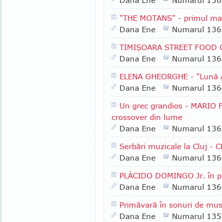
Dana Ene
Numarul 136
"THE MOTANS" - primul ma
Dana Ene
Numarul 136
TIMIŞOARA STREET FOOD 
Dana Ene
Numarul 136
ELENA GHEORGHE - "Lunâ 
Dana Ene
Numarul 136
Un grec grandios - MARIO 
crossover din lume
Dana Ene
Numarul 136
Serbări muzicale la Cluj 
Dana Ene
Numarul 136
PLÁCIDO DOMINGO Jr. în pr
Dana Ene
Numarul 136
Primăvară în sonuri de mus
Dana Ene
Numarul 135