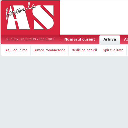
Numarul curent
Arhiva
A
Nr. 1385 , 27.09.2019 - 03.10.2019
Asul de inima
Lumea romaneasca
Medicina naturii
Spiritualitate