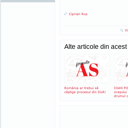
Ciprian Rus
V
Alte articole din aces
România ar trebui să
IOAN PO
câştige procesul din SUA!
oraşului
drumul c