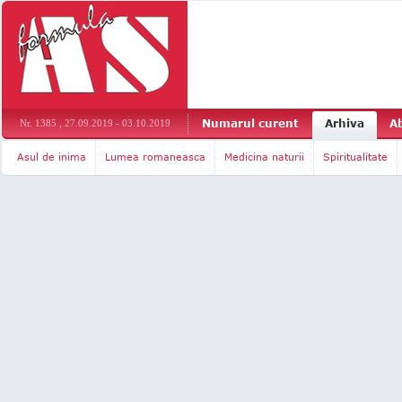
Numarul curent
Arhiva
A
Nr. 1385 , 27.09.2019 - 03.10.2019
Asul de inima
Lumea romaneasca
Medicina naturii
Spiritualitate