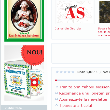
Jurnal din Georgia
Şcoala l
şcolile 
ore de r
Media 0,00 / 5 (0 note)
Trimite prin Yahoo! Messen
Recomanda unui prieten pri
Aboneaza-te la newsletter
Tipareste articolul
Publicitate