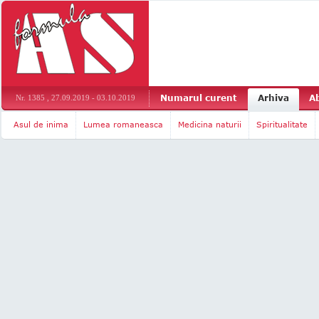
Numarul curent
Arhiva
A
Nr. 1385 , 27.09.2019 - 03.10.2019
Asul de inima
Lumea romaneasca
Medicina naturii
Spiritualitate