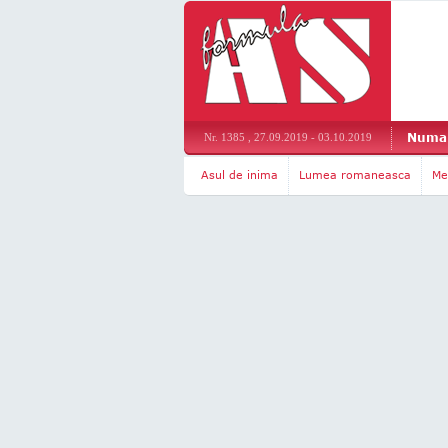
Numar
Nr. 1385 , 27.09.2019 - 03.10.2019
Asul de inima
Lumea romaneasca
Me