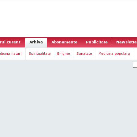
ul curent
Arhiva
Abonamente
Publicitate
Newslette
dicina naturii
Spiritualitate
Enigme
Sanatate
Medicina populara