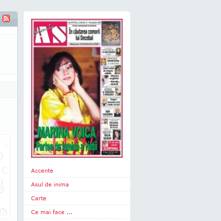
Accente
Asul de inima
Carte
Ce mai face ...