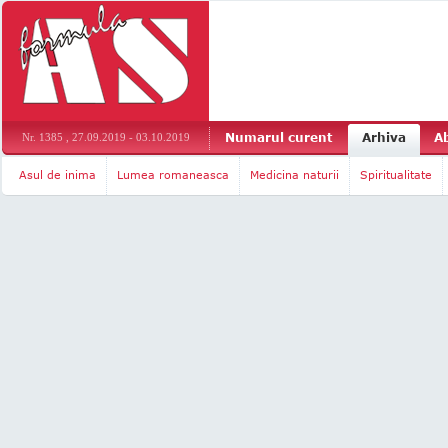
Numarul curent
Arhiva
A
Nr. 1385 , 27.09.2019 - 03.10.2019
Asul de inima
Lumea romaneasca
Medicina naturii
Spiritualitate