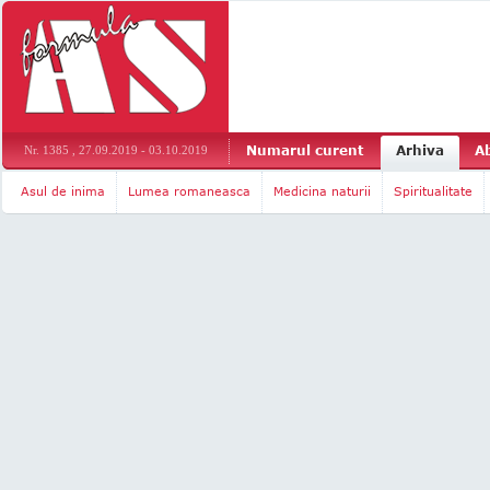
Numarul curent
Arhiva
A
Nr. 1385 , 27.09.2019 - 03.10.2019
Asul de inima
Lumea romaneasca
Medicina naturii
Spiritualitate