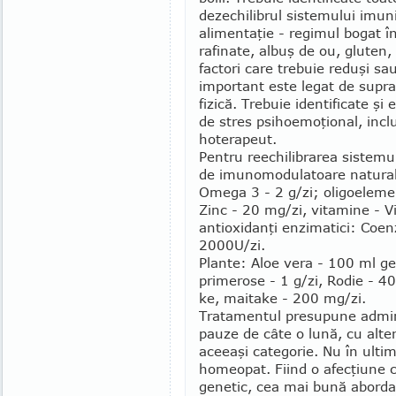
dezechilibrul siste­mului imuni
alimen­taţie - regimul bogat î
rafinate, albuş de ou, gluten,
factori care trebuie reduşi sa
important este legat de supras
fizică. Trebuie identificate şi
de stres psihoemo­ţional, inclu
hote­rapeut.
Pentru reechilibrarea sistem
de imunomodulatoare naturale 
Omega 3 - 2 g/zi; oligoeleme
Zinc - 20 mg/zi, vitamine - Vit
antioxi­danţi en­zimatici: Co
2000U/zi.
Plante: Aloe vera - 100 ml gel
primerose - 1 g/zi, Ro­die - 40
ke, maitake - 200 mg/zi.
Tratamentul pre­su­pune admin
pauze de câte o lună, cu alte
aceeaşi categorie. Nu în ulti
homeopat. Fiind o afecţiune c
genetic, cea mai bună abord