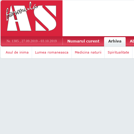
Numarul curent
Arhiva
A
Nr. 1385 , 27.09.2019 - 03.10.2019
Asul de inima
Lumea romaneasca
Medicina naturii
Spiritualitate