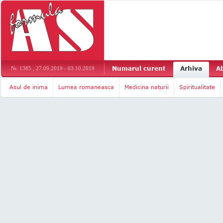
Numarul curent
Arhiva
A
Nr. 1385 , 27.09.2019 - 03.10.2019
Asul de inima
Lumea romaneasca
Medicina naturii
Spiritualitate