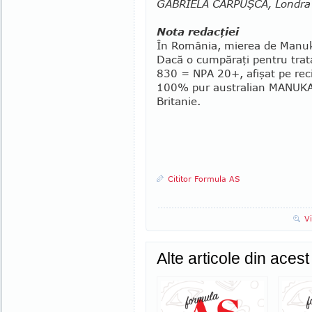
GABRIELA CARPUŞCĂ, Londra
Nota redacţiei
În România, mierea de Manuka
Dacă o cumpăraţi pentru trata
830 = NPA 20+, afişat pe rec
100% pur australian MANUKA
Britanie.
Cititor Formula AS
V
Alte articole din aces