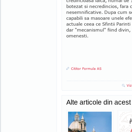
credincioasa laica, numai de
botezat si necredincios, fara 
nesemnificative. Dupa cum se 
capabili sa masoare unele efec
actuale ceea ce Sfintii Parinti
dar "mecanismul" fiind divin, 
omenesti.
Cititor Formula AS
Viz
Alte articole din aces