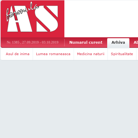
Numarul curent
Arhiva
A
Nr. 1385 , 27.09.2019 - 03.10.2019
Asul de inima
Lumea romaneasca
Medicina naturii
Spiritualitate