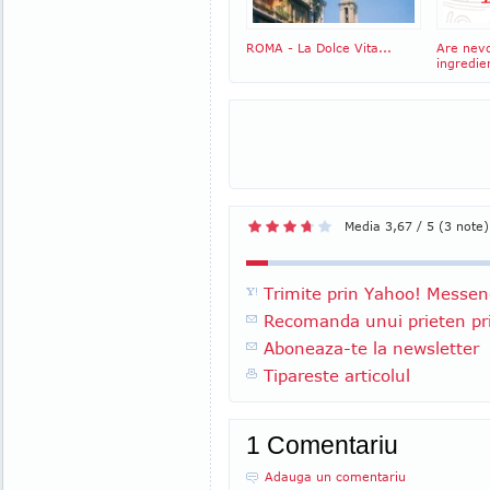
ROMA - La Dolce Vita...
Are nevo
ingredie
Media 3,67 / 5 (3 note)
Trimite prin Yahoo! Messen
Recomanda unui prieten pri
Aboneaza-te la newsletter
Tipareste articolul
1 Comentariu
Adauga un comentariu