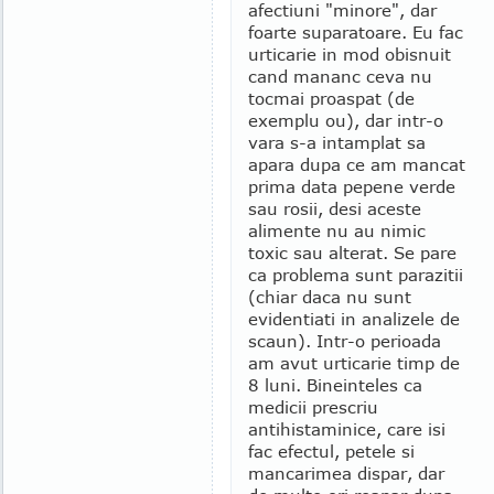
afectiuni "minore", dar
foarte suparatoare. Eu fac
urticarie in mod obisnuit
cand mananc ceva nu
tocmai proaspat (de
exemplu ou), dar intr-o
vara s-a intamplat sa
apara dupa ce am mancat
prima data pepene verde
sau rosii, desi aceste
alimente nu au nimic
toxic sau alterat. Se pare
ca problema sunt parazitii
(chiar daca nu sunt
evidentiati in analizele de
scaun). Intr-o perioada
am avut urticarie timp de
8 luni. Bineinteles ca
medicii prescriu
antihistaminice, care isi
fac efectul, petele si
mancarimea dispar, dar