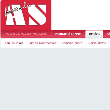
Numarul curent
Arhiva
A
Nr. 1385 , 27.09.2019 - 03.10.2019
Asul de inima
Lumea romaneasca
Medicina naturii
Spiritualitate