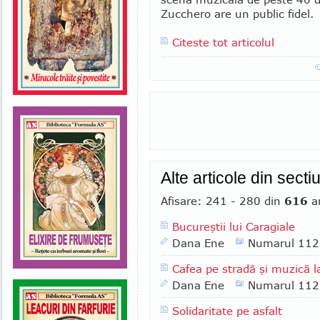
Zucchero are un public fidel.
Citeste tot articolul
Alte articole din sect
Afisare: 241 - 280 din
616
ar
Bucureştii lui Caragiale
Dana Ene
Numarul 112
Cafea pe stradă şi muzică l
Dana Ene
Numarul 112
Solidaritate pe asfalt