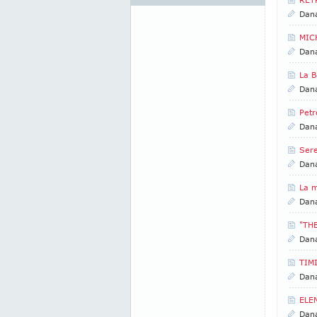
Dan
MICH
Dan
La 
Dan
Petr
Dan
Sere
Dan
La 
Dan
"TH
Dan
TIM
Dan
ELE
Dan