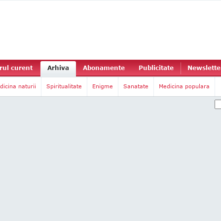
ul curent
Arhiva
Abonamente
Publicitate
Newslette
dicina naturii
Spiritualitate
Enigme
Sanatate
Medicina populara