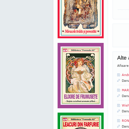
Alte
Afisare
Andr
Dan
MAR
Dan
Wish
Dan
RON
Dan