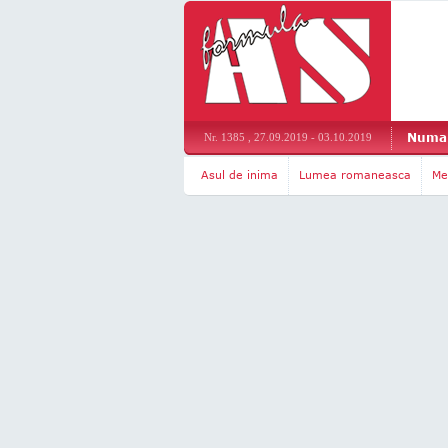
Numar
Nr. 1385 , 27.09.2019 - 03.10.2019
Asul de inima
Lumea romaneasca
Me