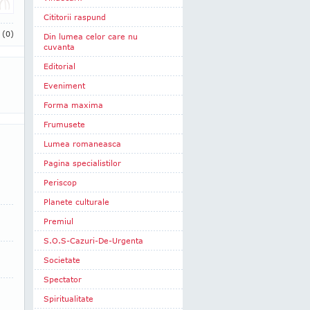
Cititorii raspund
i
(0)
Din lumea celor care nu
cuvanta
Editorial
Eveniment
Forma maxima
Frumusete
Lumea romaneasca
Pagina specialistilor
Periscop
Planete culturale
Premiul
S.O.S-Cazuri-De-Urgenta
Societate
Spectator
Spiritualitate