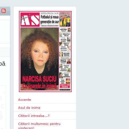
pă
Accente
Asul de inima
Cititorii intreaba...?
Cititorii multumesc pentru
vindecari!