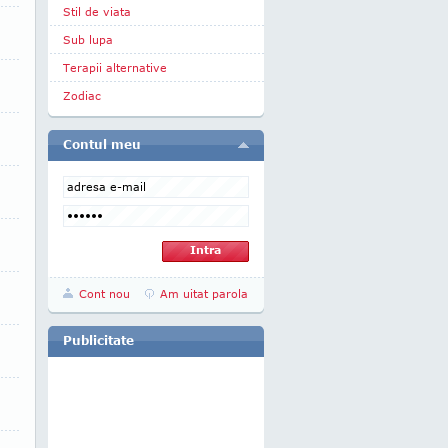
Stil de viata
Sub lupa
Terapii alternative
Zodiac
Contul meu
Cont nou
Am uitat parola
Publicitate