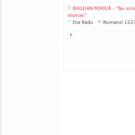
BOGDAN MIRICĂ - "Nu scriu l
stomac"
Dia Radu
Numarul 122
1