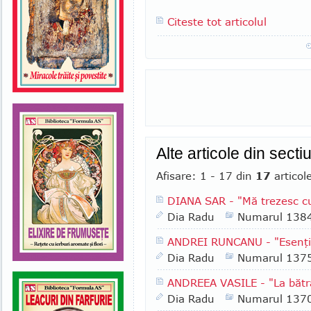
Citeste tot articolul
Alte articole din secti
Afisare: 1 - 17 din
17
articol
DIANA SAR - "Mă trezesc cu
Dia Radu
Numarul 138
ANDREI RUNCANU - "Esenţial
Dia Radu
Numarul 137
ANDREEA VASILE - "La bătr
Dia Radu
Numarul 137