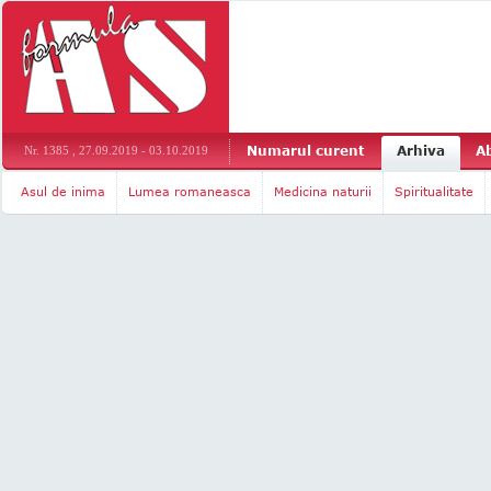
Numarul curent
Arhiva
A
Nr. 1385 , 27.09.2019 - 03.10.2019
Asul de inima
Lumea romaneasca
Medicina naturii
Spiritualitate