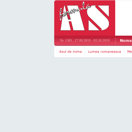
Numar
Nr. 1385 , 27.09.2019 - 03.10.2019
Asul de inima
Lumea romaneasca
Me