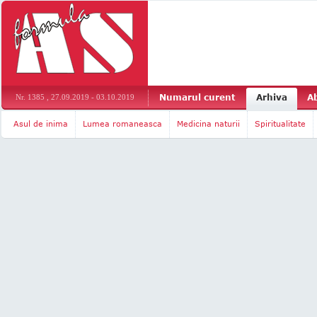
Numarul curent
Arhiva
A
Nr. 1385 , 27.09.2019 - 03.10.2019
Asul de inima
Lumea romaneasca
Medicina naturii
Spiritualitate