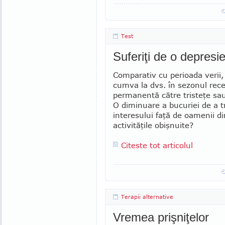
Test
Suferiţi de o depresi
Comparativ cu perioada verii,
cumva la dvs. în sezonul rece
permanentă către tristeţe sau 
O diminuare a bucuriei de a t
intere­sului faţă de oamenii di
activităţile obiş­nuite?
Citeste tot articolul
Terapii alternative
Vremea prişniţelor