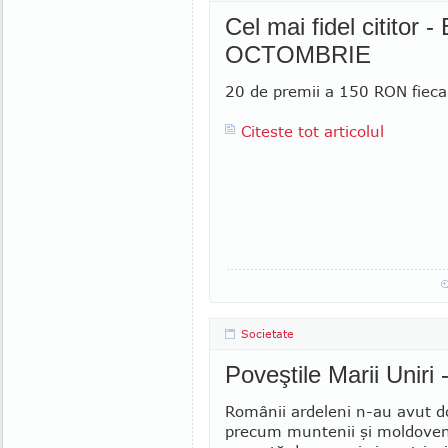
Cel mai fidel cititor -
OCTOMBRIE
20 de premii a 150 RON fieca
Citeste tot articolul
Societate
Poveştile Marii Uni
Românii ardeleni n-au avut d
precum muntenii şi moldoveni