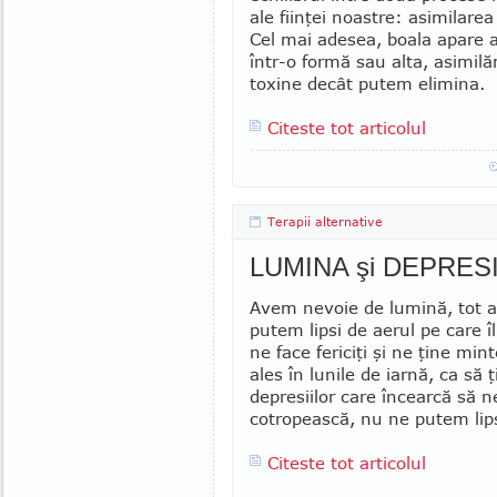
ale fiinţei noastre: asi­mi­lare
Cel mai adesea, boala apare 
într-o formă sau alta, asimi
toxine decât putem elimina.
Citeste tot articolul
Terapii alternative
LUMINA şi DEPRES
Avem nevoie de lumină, tot 
putem lipsi de aerul pe care î
ne face fericiţi şi ne ţine min
ales în lunile de iarnă, ca să 
depresiilor care încearcă să n
cotropească, nu ne putem lip
Citeste tot articolul