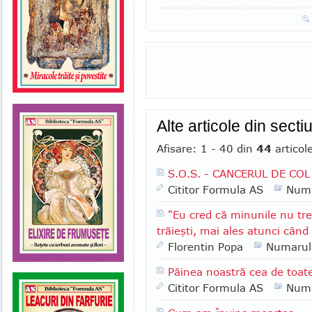
Alte articole din sect
Afisare: 1 - 40 din
44
articol
S.O.S. - CANCERUL DE COL
Cititor Formula AS
Numa
"Eu cred că minunile nu tre
trăieşti, mai ales atunci când
Florentin Popa
Numarul
Pâinea noastră cea de toate
Cititor Formula AS
Numa