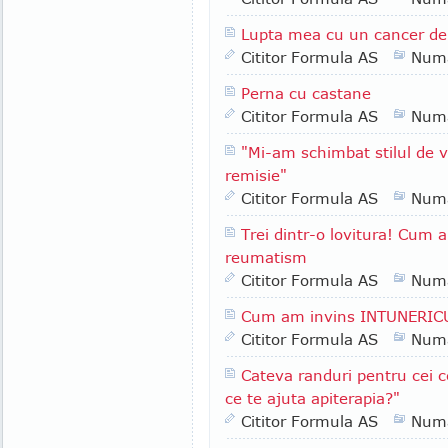
Lupta mea cu un cancer de
Cititor Formula AS
Numa
Perna cu castane
Cititor Formula AS
Numa
"Mi-am schimbat stilul de v
remisie"
Cititor Formula AS
Numa
Trei dintr-o lovitura! Cum 
reumatism
Cititor Formula AS
Numa
Cum am invins INTUNERIC
Cititor Formula AS
Numa
Cateva randuri pentru cei c
ce te ajuta apiterapia?"
Cititor Formula AS
Numa