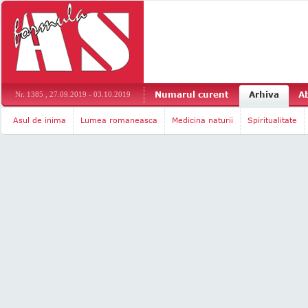
Numarul curent
Arhiva
A
Nr. 1385 , 27.09.2019 - 03.10.2019
Asul de inima
Lumea romaneasca
Medicina naturii
Spiritualitate