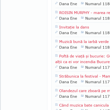
Dana Ene
Numarul 118
ROISIN MURPHY - marea re
Dana Ene
Numarul 118
Invitaţie la dans
Dana Ene
Numarul 118
Muzică bună la iarbă verde
Dana Ene
Numarul 118
Poftă de viaţă şi bucurie
alţii ca ei vor incendia Bucure
Dana Ene
Numarul 117
Străbunica la festival - Mam
Dana Ene
Numarul 117
Olandezul care zboară pe
Dana Ene
Numarul 117
Când muzica bate canicula