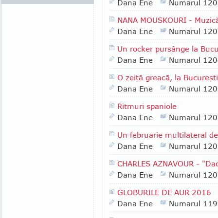
Dana Ene
Numarul 120
NANA MOUSKOURI - Muzică d
Dana Ene
Numarul 120
Un rocker pursânge la Buc
Dana Ene
Numarul 120
O zeiţă greacă, la Bucureş
Dana Ene
Numarul 120
Ritmuri spaniole
Dana Ene
Numarul 120
Un februarie multilateral de
Dana Ene
Numarul 120
CHARLES AZNAVOUR - "Dacă
Dana Ene
Numarul 120
GLOBURILE DE AUR 2016
Dana Ene
Numarul 119