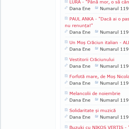
LURA - "Până mor, o să cân
Dana Ene
Numarul 119
PAUL ANKA - "Dacă ai o pasiu
nu renunţa!"
Dana Ene
Numarul 119
Un Moş Crăciun italian -
Dana Ene
Numarul 119
Vestitorii Crăciunului
Dana Ene
Numarul 119
Forfotă mare, de Moş Nicol
Dana Ene
Numarul 119
Melancolii de noiembrie
Dana Ene
Numarul 119
Solidaritate şi muzică
Dana Ene
Numarul 119
Buzuki cu NIKOS VERTIS - 