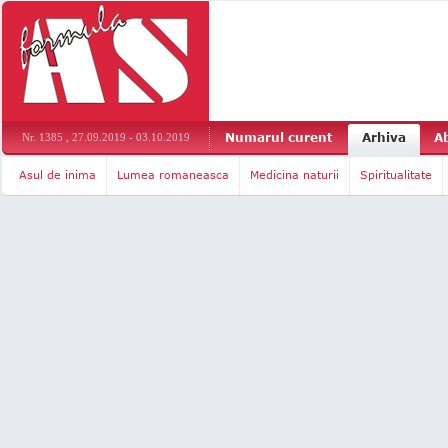
Numarul curent
Arhiva
A
Nr. 1385 , 27.09.2019 - 03.10.2019
Asul de inima
Lumea romaneasca
Medicina naturii
Spiritualitate