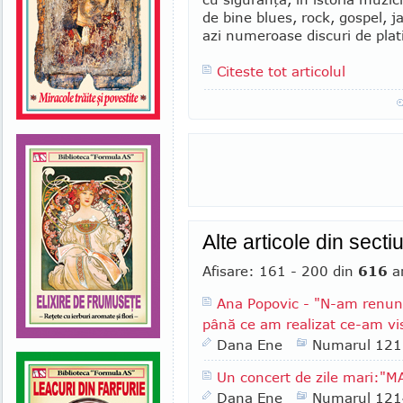
de bine blues, rock, gospel, ja
azi numeroase discuri de plati
Citeste tot articolul
Alte articole din sect
Afisare: 161 - 200 din
616
ar
Ana Popovic - "N-am renun
până ce am realizat ce-am vi
Dana Ene
Numarul 121
Un concert de zile mari:"M
Dana Ene
Numarul 121