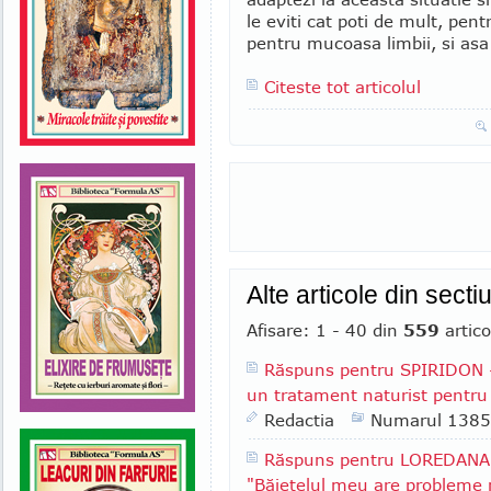
le eviti cat poti de mult, pent
pentru mucoasa limbii, si asa 
Citeste tot articolul
Alte articole din secti
Afisare: 1 - 40 din
559
artico
Răspuns pentru SPIRIDON - 
un tratament naturist pentru 
Redactia
Numarul 1385
Răspuns pentru LOREDANA F
"Băieţelul meu are probleme r