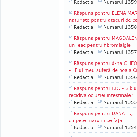
Redactia
Numarul 1359
Răspuns pentru ELENA MARIN
naturiste pentru atacuri de p
Redactia
Numarul 1358
Răspuns pentru MAGDALENA 
un leac pentru fibromialgie"
Redactia
Numarul 1357
Răspuns pentru d-na GHEORG
- "Fiul meu suferă de boala C
Redactia
Numarul 1356
Răspuns pentru I.D. - Sibiu
recidiva ocluziei intestinale?"
Redactia
Numarul 1355
Răspuns pentru DANA H., F
cu pete maronii pe faţă"
Redactia
Numarul 1354