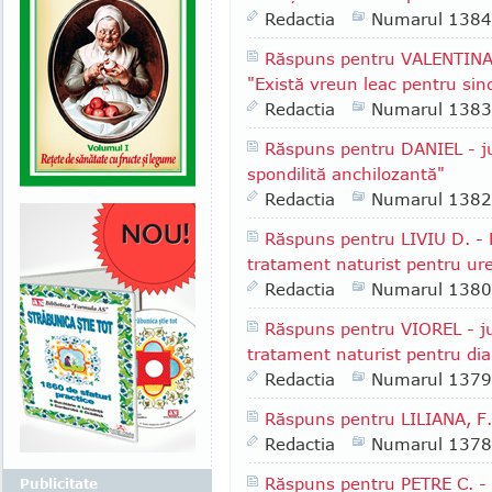
Redactia
Numarul 1384
Răspuns pentru VALENTINA R
"Există vreun leac pentru sind
Redactia
Numarul 1383
Răspuns pentru DANIEL - jud
spondilită anchilozantă"
Redactia
Numarul 1382
Răspuns pentru LIVIU D. - 
tratament naturist pentru ure
Redactia
Numarul 1380
Răspuns pentru VIOREL - jud
tratament naturist pentru dia
Redactia
Numarul 1379
Răspuns pentru LILIANA, F.
Redactia
Numarul 1378
Răspuns pentru PETRE C. - 
Publicitate