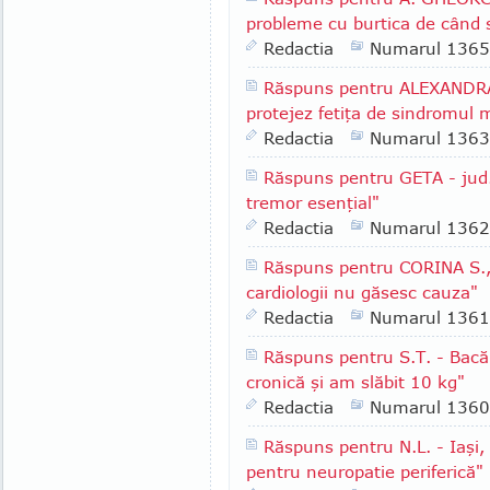
probleme cu burtica de când 
Redactia
Numarul 1365
Răspuns pentru ALEXANDRA 
protejez fetiţa de sindromul m
Redactia
Numarul 1363
Răspuns pentru GETA - jud.
tremor esenţial"
Redactia
Numarul 1362
Răspuns pentru CORINA S., 
cardiologii nu găsesc cauza"
Redactia
Numarul 1361
Răspuns pentru S.T. - Bacă
cronică şi am slăbit 10 kg"
Redactia
Numarul 1360
Răspuns pentru N.L. - Iaşi,
pentru neuropatie periferică"