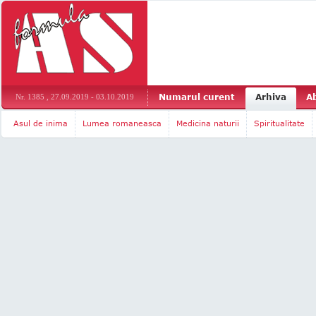
Numarul curent
Arhiva
A
Nr. 1385 , 27.09.2019 - 03.10.2019
Asul de inima
Lumea romaneasca
Medicina naturii
Spiritualitate