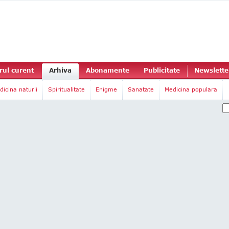
ul curent
Arhiva
Abonamente
Publicitate
Newslette
dicina naturii
Spiritualitate
Enigme
Sanatate
Medicina populara