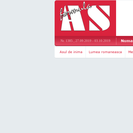
Numar
Nr. 1385 , 27.09.2019 - 03.10.2019
Asul de inima
Lumea romaneasca
Me