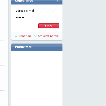
Contul meu
Cont nou
Am uitat parola
Publicitate