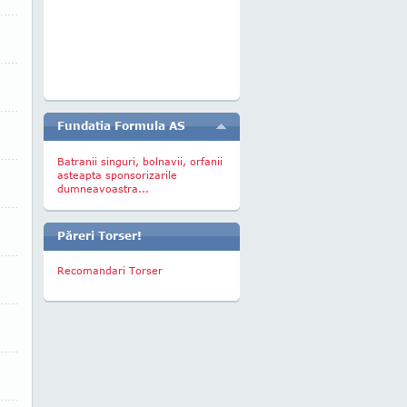
Fundatia Formula AS
Batranii singuri, bolnavii, orfanii
asteapta sponsorizarile
dumneavoastra...
Păreri Torser!
Recomandari Torser