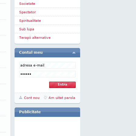
Societate
Spectator
Spiritualitate
Sub lupa
Terapii alternative
Contul meu
Cont nou
Am uitat parola
Publicitate