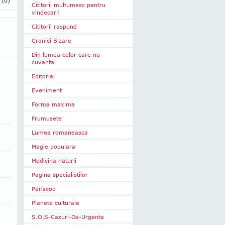
i
(0)
Cititorii multumesc pentru
vindecari!
Cititorii raspund
Cronici Bizare
Din lumea celor care nu
cuvanta
Editorial
Eveniment
Forma maxima
Frumusete
Lumea romaneasca
Magie populara
Medicina naturii
Pagina specialistilor
Periscop
Planete culturale
S.O.S-Cazuri-De-Urgenta