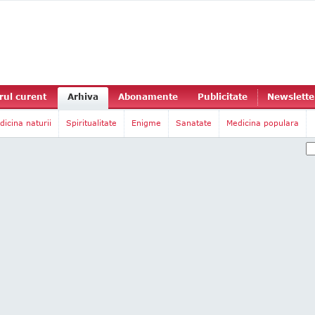
ul curent
Arhiva
Abonamente
Publicitate
Newslette
dicina naturii
Spiritualitate
Enigme
Sanatate
Medicina populara