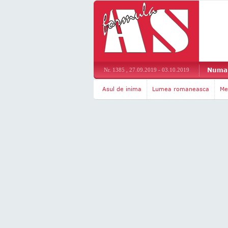
Numar
Nr. 1385 , 27.09.2019 - 03.10.2019
Asul de inima
Lumea romaneasca
Me