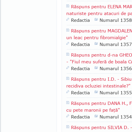
Răspuns pentru ELENA MARIN
naturiste pentru atacuri de p
Redactia
Numarul 1358
Răspuns pentru MAGDALENA 
un leac pentru fibromialgie"
Redactia
Numarul 1357
Răspuns pentru d-na GHEORG
- "Fiul meu suferă de boala C
Redactia
Numarul 1356
Răspuns pentru I.D. - Sibiu
recidiva ocluziei intestinale?"
Redactia
Numarul 1355
Răspuns pentru DANA H., F
cu pete maronii pe faţă"
Redactia
Numarul 1354
Răspuns pentru SILVIA D. -