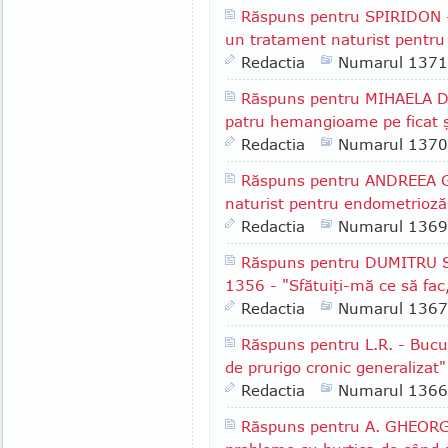
Răspuns pentru SPIRIDON - 
un tratament naturist pentru 
Redactia
Numarul 1371
Răspuns pentru MIHAELA D.
patru hemangioame pe ficat ş
Redactia
Numarul 1370
Răspuns pentru ANDREEA G.
naturist pentru endometrioză
Redactia
Numarul 1369
Răspuns pentru DUMITRU S.
1356 - "Sfătuiţi-mă ce să fac
Redactia
Numarul 1367
Răspuns pentru L.R. - Bucu
de prurigo cronic generalizat"
Redactia
Numarul 1366
Răspuns pentru A. GHEORGH