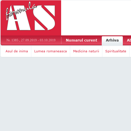
Numarul curent
Arhiva
A
Nr. 1385 , 27.09.2019 - 03.10.2019
Asul de inima
Lumea romaneasca
Medicina naturii
Spiritualitate