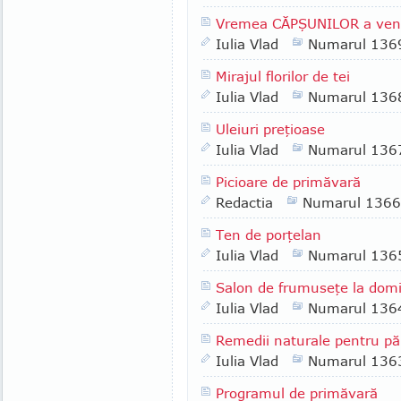
Vremea CĂPŞUNILOR a veni
Iulia Vlad
Numarul 136
Mirajul florilor de tei
Iulia Vlad
Numarul 136
Uleiuri preţioase
Iulia Vlad
Numarul 136
Picioare de primăvară
Redactia
Numarul 1366
Ten de porţelan
Iulia Vlad
Numarul 136
Salon de frumuseţe la domi
Iulia Vlad
Numarul 136
Remedii naturale pentru pă
Iulia Vlad
Numarul 136
Programul de primăvară