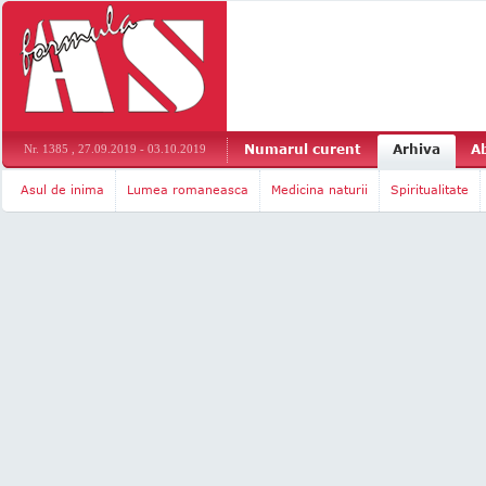
Numarul curent
Arhiva
A
Nr. 1385 , 27.09.2019 - 03.10.2019
Asul de inima
Lumea romaneasca
Medicina naturii
Spiritualitate