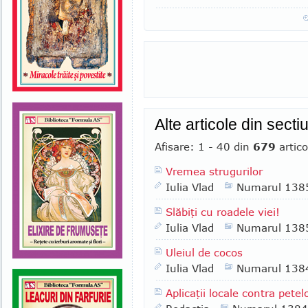
Alte articole din sec
Afisare: 1 - 40 din
679
artico
Vremea strugurilor
Iulia Vlad
Numarul 138
Slăbiţi cu roadele viei!
Iulia Vlad
Numarul 138
Uleiul de cocos
Iulia Vlad
Numarul 138
Aplicaţii locale contra pete