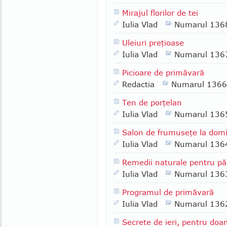
Mirajul florilor de tei
Iulia Vlad
Numarul 136
Uleiuri preţioase
Iulia Vlad
Numarul 136
Picioare de primăvară
Redactia
Numarul 1366
Ten de porţelan
Iulia Vlad
Numarul 136
Salon de frumuseţe la domi
Iulia Vlad
Numarul 136
Remedii naturale pentru pă
Iulia Vlad
Numarul 136
Programul de primăvară
Iulia Vlad
Numarul 136
Secrete de ieri, pentru do