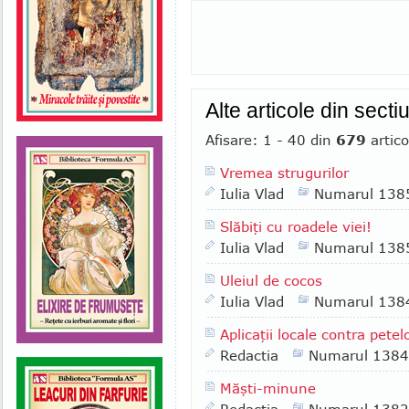
Alte articole din sec
Afisare: 1 - 40 din
679
artico
Vremea strugurilor
Iulia Vlad
Numarul 138
Slăbiţi cu roadele viei!
Iulia Vlad
Numarul 138
Uleiul de cocos
Iulia Vlad
Numarul 138
Aplicaţii locale contra pete
Redactia
Numarul 1384
Măşti-minune