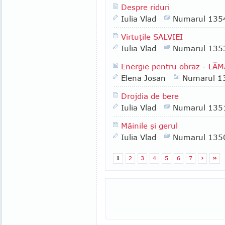
Despre riduri
Iulia Vlad
Numarul 135
Virtuţile SALVIEI
Iulia Vlad
Numarul 135
Energie pentru obraz - LĂ
Elena Josan
Numarul 1
Drojdia de bere
Iulia Vlad
Numarul 135
Mâinile şi gerul
Iulia Vlad
Numarul 135
1
2
3
4
5
6
7
›
»