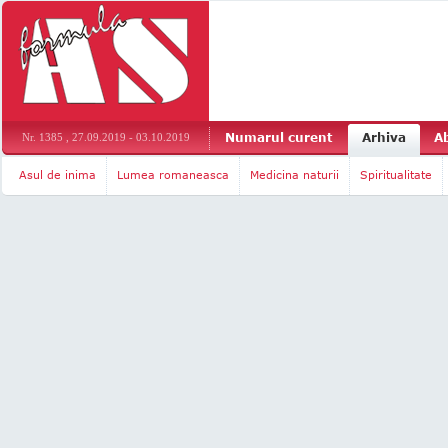
Numarul curent
Arhiva
A
Nr. 1385 , 27.09.2019 - 03.10.2019
Asul de inima
Lumea romaneasca
Medicina naturii
Spiritualitate