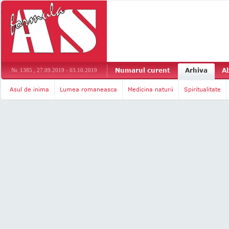
Numarul curent
Arhiva
A
Nr. 1385 , 27.09.2019 - 03.10.2019
Asul de inima
Lumea romaneasca
Medicina naturii
Spiritualitate