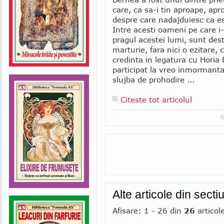
care, ca sa-i tin aproape, apr
despre care nadajduiesc ca e
Intre acesti oameni pe care i
pragul acestei lumi, sunt dest
marturie, fara nici o ezitare,
credinta in legatura cu Horia 
participat la vreo inmormanta
slujba de prohodire ...
Citeste tot articolul
Alte articole din secti
Afisare: 1 - 26 din
26
articol