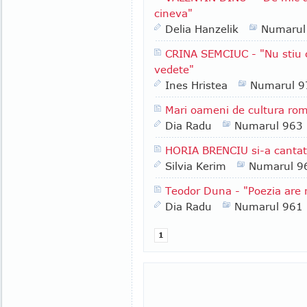
cineva"
Delia Hanzelik
Numarul
CRINA SEMCIUC - "Nu stiu cat
vedete"
Ines Hristea
Numarul 9
Mari oameni de cultura rom
Dia Radu
Numarul 963
HORIA BRENCIU si-a cantat
Silvia Kerim
Numarul 9
Teodor Duna - "Poezia are n
Dia Radu
Numarul 961
1