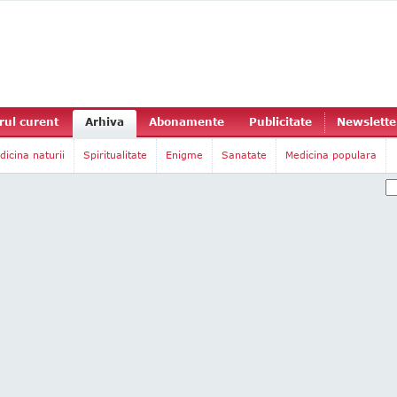
ul curent
Arhiva
Abonamente
Publicitate
Newslette
dicina naturii
Spiritualitate
Enigme
Sanatate
Medicina populara