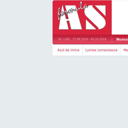
Numar
Nr. 1385 , 27.09.2019 - 03.10.2019
Asul de inima
Lumea romaneasca
Me