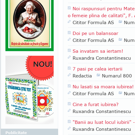
Noi raspunsuri pentru Matei,
o femeie plina de calitati", F.
Cititor Formula AS
Numa
Doi pe un balansoar
Cititor Formula AS
Numa
Sa invatam sa iertam!
Ruxandra Constantinescu
7 pasi pe calea iertarii
Redactia
Numarul 800
Nu lasati sa moara iubirea! *
Cititor Formula AS
Numa
Cine a furat iubirea?
Ruxandra Constantinescu
"Banii au luat locul iubiri
Ruxandra Constantinescu
Publicitate