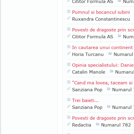
Cititor Formula AS
Numa
Pumnul si bocancul iubirii
Ruxandra Constantinescu
Povesti de dragoste prin scri
Cititor Formula AS
Numa
In cautarea unui continent 
Horia Turcanu
Numarul
Opinia specialistului: Danie
Catalin Manole
Numaru
"Cand ma lovea, taceam s
Sanziana Pop
Numarul 
Trei baieti...
Sanziana Pop
Numarul 
Povesti de dragoste prin scr
Redactia
Numarul 782