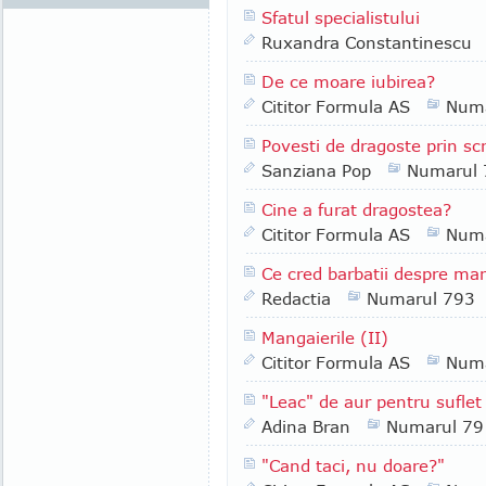
Sfatul specialistului
Ruxandra Constantinescu
De ce moare iubirea?
Cititor Formula AS
Numa
Povesti de dragoste prin scr
Sanziana Pop
Numarul 
Cine a furat dragostea?
Cititor Formula AS
Numa
Ce cred barbatii despre man
Redactia
Numarul 793
Mangaierile (II)
Cititor Formula AS
Numa
"Leac" de aur pentru suflet 
Adina Bran
Numarul 79
"Cand taci, nu doare?"