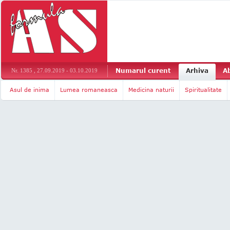
Numarul curent
Arhiva
A
Nr. 1385 , 27.09.2019 - 03.10.2019
Asul de inima
Lumea romaneasca
Medicina naturii
Spiritualitate