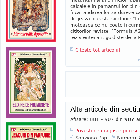
calcaiele in pamantul lor plin
fi ca rabdarea lor sa dureze c
dirijeaza aceasta simfonie "
moteasca ce nu poate fi cumpa
cititorilor revistei "Formula
rezistentei antigoldiste de la
Citeste tot articolul
Alte articole din sect
Afisare: 881 - 907 din
907
ar
Povesti de dragoste prin scr
Sanziana Pop
Numarul 