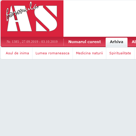
Numarul curent
Arhiva
A
Nr. 1385 , 27.09.2019 - 03.10.2019
Asul de inima
Lumea romaneasca
Medicina naturii
Spiritualitate