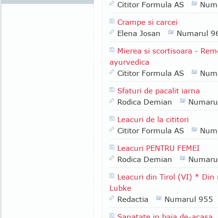
Cititor Formula AS
Numa
Crampe si carcei
Elena Josan
Numarul 9
Mierea si scortisoara - Rem
ayurvedica
Cititor Formula AS
Numa
Sfaturi de pacalit iarna
Rodica Demian
Numaru
Leacuri de la cititori
Cititor Formula AS
Numa
Leacuri PENTRU FEMEI
Rodica Demian
Numaru
Leacuri din Tirol (VI) * Di
Lubke
Redactia
Numarul 955
Sanatate in baia de-acasa