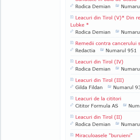
Rodica Demian
Numaru
Leacuri din Tirol (V)* Din 
Lubke *
Rodica Demian
Numaru
Remedii contra cancerului s
Redactia
Numarul 951
Leacuri din Tirol (IV)
Rodica Demian
Numaru
Leacuri din Tirol (III)
Gilda Fildan
Numarul 9
Leacuri de la cititori
Cititor Formula AS
Numa
Leacuri din Tirol (II)
Rodica Demian
Numaru
Miraculoasele "buruieni"