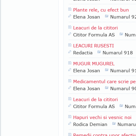
Plante rele, cu efect bun
Elena Josan
Numarul 9
Leacuri de la cititori
Cititor Formula AS
Numa
LEACURI RUSESTI
Redactia
Numarul 918
MUGUR MUGUREL
Elena Josan
Numarul 9
Medicamentul care scrie pe
Elena Josan
Numarul 9
Leacuri de la cititori
Cititor Formula AS
Numa
Hapuri vechi si vesnic noi
Rodica Demian
Numaru
Remedii contra unor afectiu