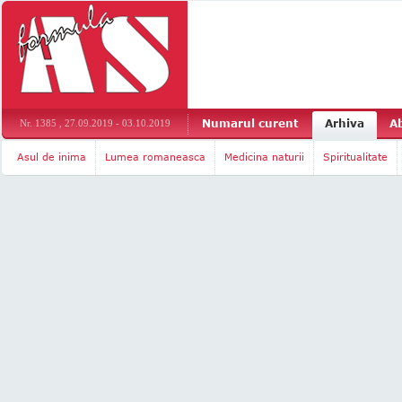
Numarul curent
Arhiva
A
Nr. 1385 , 27.09.2019 - 03.10.2019
Asul de inima
Lumea romaneasca
Medicina naturii
Spiritualitate