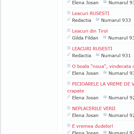
Elena Josan
Numarul 9
Leacuri RUSESTI
Redactia
Numarul 933
Leacuri din Tirol
Gilda Fildan
Numarul 9
LEACURI RUSESTI
Redactia
Numarul 931
O boala "noua", vindecata 
Elena Josan
Numarul 9
PICIOARELE LA VREME DE VAR
crapate
Elena Josan
Numarul 9
NEPLACERILE VERII
Elena Josan
Numarul 9
E vremea dudelor!
Elena Josan
Numarul 9