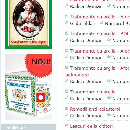
Rodica Demian
Numaru
Tratamente cu argila - Afec
Gilda Fildan
Numarul 9
Tratamente cu argila - B
Rodica Demian
Numaru
Tratamente cu argila - Af
Rodica Demian
Numaru
Tratamente cu argila - Afecti
pulmonare
Rodica Demian
Numaru
Tratamente cu argila
Rodica Demian
Numaru
Remedii anti-colesterol
Rodica Demian
Numaru
Leacuri de la cititori
Publicitate