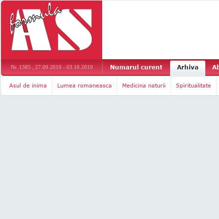
Numarul curent
Arhiva
A
Nr. 1385 , 27.09.2019 - 03.10.2019
Asul de inima
Lumea romaneasca
Medicina naturii
Spiritualitate