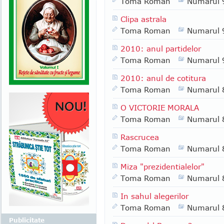
Toma Roman
Numarul 
Clipa astrala
Toma Roman
Numarul 
2010: anul partidelor
Toma Roman
Numarul 
2010: anul de cotitura
Toma Roman
Numarul 
O VICTORIE MORALA
Toma Roman
Numarul 
Rascrucea
Toma Roman
Numarul 
Miza "prezidentialelor"
Toma Roman
Numarul 
In sahul alegerilor
Toma Roman
Numarul 
Publicitate