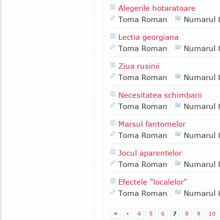
Alegerile hotaratoare
Toma Roman
Numarul 
Lectia georgiana
Toma Roman
Numarul 
Ziua rusinii
Toma Roman
Numarul 
Necesitatea schimbarii
Toma Roman
Numarul 
Marsul fantomelor
Toma Roman
Numarul 
Jocul aparentelor
Toma Roman
Numarul 
Efectele "localelor"
Toma Roman
Numarul 
«
‹
4
5
6
7
8
9
10