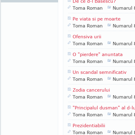
De ce d-l Basescu?
Toma Roman
Numarul 
Pe viata si pe moarte
Toma Roman
Numarul 
Ofensiva urii
Toma Roman
Numarul 
O "pierdere" anuntata
Toma Roman
Numarul 
Un scandal semnificativ
Toma Roman
Numarul 
Zodia cancerului
Toma Roman
Numarul 
"Principalul dusman" al d-l
Toma Roman
Numarul 
Prezidentiabilii
Toma Roman
Numarul 