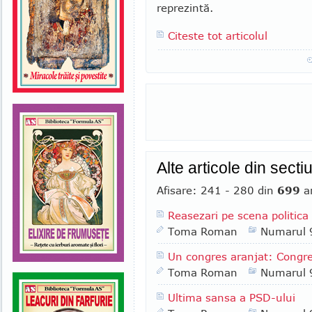
reprezintă.
Citeste tot articolul
Alte articole din secti
Afisare: 241 - 280 din
699
ar
Reasezari pe scena politic
Toma Roman
Numarul 
Un congres aranjat: Congr
Toma Roman
Numarul 
Ultima sansa a PSD-ului