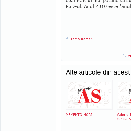
doar PUR-ul mai putand sa su
PSD-ul. Anul 2010 este "anul s
Toma Roman
V
Alte articole din aces
MEMENTO MORI
Valeriu 
partea 