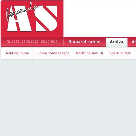
Numarul curent
Arhiva
A
Nr. 1385 , 27.09.2019 - 03.10.2019
Asul de inima
Lumea romaneasca
Medicina naturii
Spiritualitate