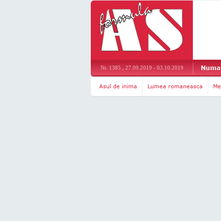
Numar
Nr. 1385 , 27.09.2019 - 03.10.2019
Asul de inima
Lumea romaneasca
Me