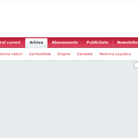
ul curent
Arhiva
Abonamente
Publicitate
Newslette
dicina naturii
Spiritualitate
Enigme
Sanatate
Medicina populara