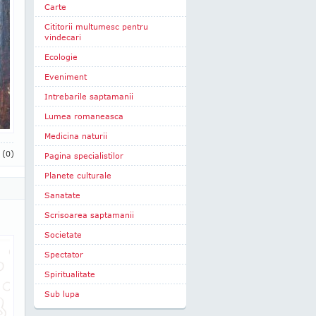
Carte
Cititorii multumesc pentru
vindecari
Ecologie
Eveniment
Intrebarile saptamanii
Lumea romaneasca
Medicina naturii
i
(0)
Pagina specialistilor
Planete culturale
Sanatate
Scrisoarea saptamanii
Societate
Spectator
Spiritualitate
Sub lupa