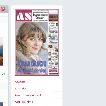
i
(0)
Accente
Ancheta
Asa m-am vindecat...
Asul de inima