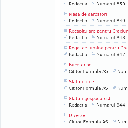
Redactia
Numarul 850
Masa de sarbatori
Redactia
Numarul 849
Recapitulare pentru Craciu
Redactia
Numarul 848
Regal de lumina pentru Cra
Redactia
Numarul 847
Bucatariseli
Cititor Formula AS
Numa
Sfaturi utile
Cititor Formula AS
Numa
Sfaturi gospodaresti
Redactia
Numarul 844
Diverse
Cititor Formula AS
Numa