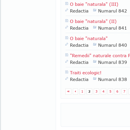
O baie "naturala" (III)
Redactia
Numarul 842
O baie "naturala" (II)
Redactia
Numarul 841
O baie "naturala"
Redactia
Numarul 840
"Remedii" naturale contra
Redactia
Numarul 839
Traiti ecologic!
Redactia
Numarul 838
«
‹
1
2
3
4
5
6
7