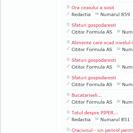
Ora ceaiului a sosit
Redactia
Numarul 859
Sfaturi gospodaresti
Cititor Formula AS
Numa
Alimente care scad nivelul c
Cititor Formula AS
Numa
Sfaturi gospodaresti
Cititor Formula AS
Numa
Sfaturi gospodaresti
Cititor Formula AS
Numa
Bucatariseli...
Cititor Formula AS
Numa
Totul despre PIPER...
Redactia
Numarul 851
Craciunul - un pericol pent