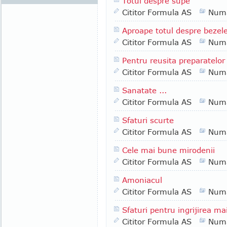
Totul despre supe
Cititor Formula AS
Numa
Aproape totul despre bezel
Cititor Formula AS
Numa
Pentru reusita preparatelor 
Cititor Formula AS
Numa
Sanatate ...
Cititor Formula AS
Numa
Sfaturi scurte
Cititor Formula AS
Numa
Cele mai bune mirodenii
Cititor Formula AS
Numa
Amoniacul
Cititor Formula AS
Numa
Sfaturi pentru ingrijirea mai
Cititor Formula AS
Numa