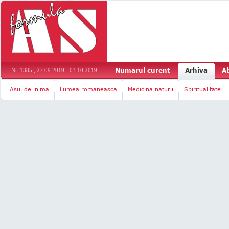
Numarul curent
Arhiva
A
Nr. 1385 , 27.09.2019 - 03.10.2019
Asul de inima
Lumea romaneasca
Medicina naturii
Spiritualitate