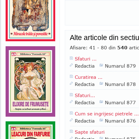
Alte articole din secti
Afisare: 41 - 80 din
540
arti
Sfaturi ...
Redactia
Numarul 879
Curatirea ...
Redactia
Numarul 878
Sfaturi...
Redactia
Numarul 877
Cum se ingrijesc pietrele ...
Redactia
Numarul 876
Sapte sfaturi