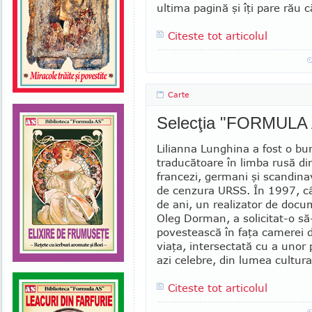
ultima pagină şi îţi pare rău 
Citeste tot articolul
Carte
Selecţia "FORMULA
Lilianna Lunghina a fost o bu
traducătoare în limba rusă din
francezi, germani şi scandinav
de cenzura URSS. În 1997, c
de ani, un realizator de doc
Oleg Dorman, a solicitat-o să
povestească în faţa camerei d
viaţa, intersectată cu a unor 
azi celebre, din lumea culturală
Citeste tot articolul