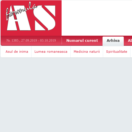
Numarul curent
Arhiva
A
Nr. 1385 , 27.09.2019 - 03.10.2019
Asul de inima
Lumea romaneasca
Medicina naturii
Spiritualitate