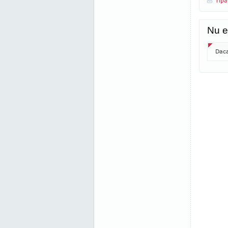
Tipa
Nu e
Daca