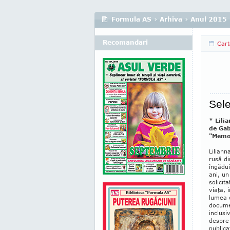
Formula AS
›
Arhiva
›
Anul 2015
Recomandari
Cart
Sel
* Lili
de Gab
"Memor
Liliann
rusă di
îngădu
ani, u
solicit
viaţa, 
lumea c
documen
inclusi
despre 
publica