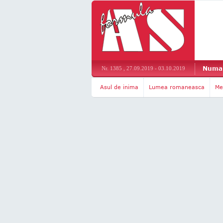
Numar
Nr. 1385 , 27.09.2019 - 03.10.2019
Asul de inima
Lumea romaneasca
Me