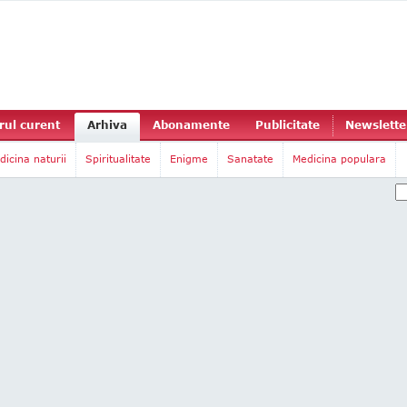
ul curent
Arhiva
Abonamente
Publicitate
Newslette
dicina naturii
Spiritualitate
Enigme
Sanatate
Medicina populara