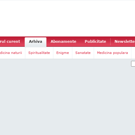
ul curent
Arhiva
Abonamente
Publicitate
Newslette
dicina naturii
Spiritualitate
Enigme
Sanatate
Medicina populara