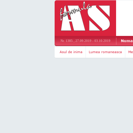
Numar
Nr. 1385 , 27.09.2019 - 03.10.2019
Asul de inima
Lumea romaneasca
Me