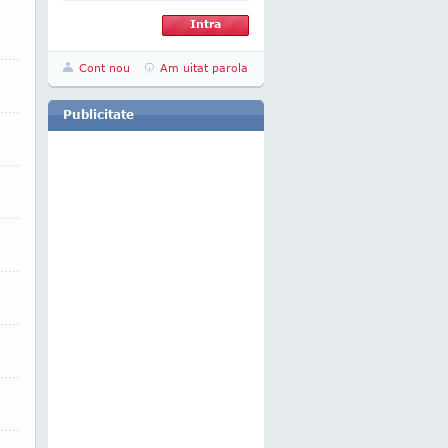
Cont nou
Am uitat parola
Publicitate