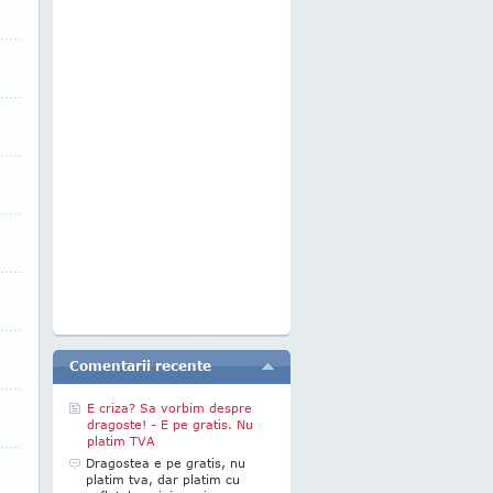
Comentarii recente
E criza? Sa vorbim despre
dragoste! - E pe gratis. Nu
platim TVA
Dragostea e pe gratis, nu
platim tva, dar platim cu