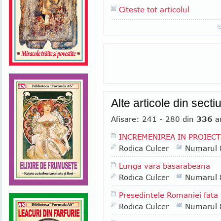
Citeste tot articolul
Alte articole din sect
Afisare: 241 - 280 din
336
ar
INCREMENIREA IN PROIECT
Rodica Culcer
Numarul 
Lunga vara basarabeana
Rodica Culcer
Numarul 
Presedintele Romaniei fata 
Rodica Culcer
Numarul 