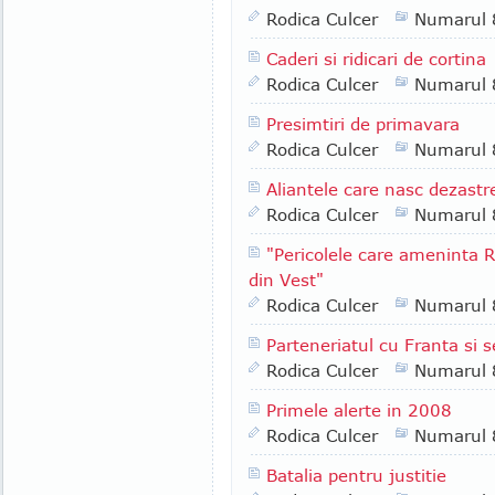
Rodica Culcer
Numarul 
Caderi si ridicari de cortina
Rodica Culcer
Numarul 
Presimtiri de primavara
Rodica Culcer
Numarul 
Aliantele care nasc dezastr
Rodica Culcer
Numarul 
"Pericolele care ameninta 
din Vest"
Rodica Culcer
Numarul 
Parteneriatul cu Franta si 
Rodica Culcer
Numarul 
Primele alerte in 2008
Rodica Culcer
Numarul 
Batalia pentru justitie