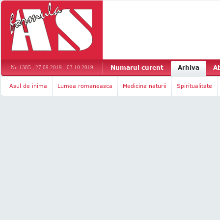
Numarul curent
Arhiva
A
Nr. 1385 , 27.09.2019 - 03.10.2019
Asul de inima
Lumea romaneasca
Medicina naturii
Spiritualitate