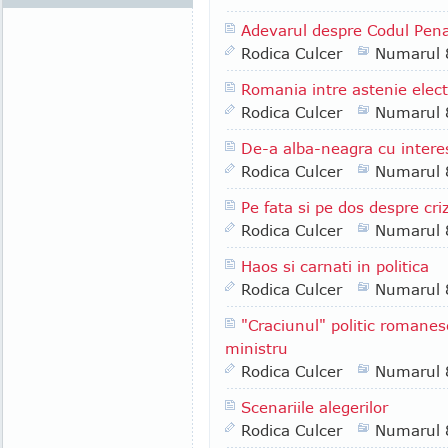
Adevarul despre Codul Pena
Rodica Culcer
Numarul 
Romania intre astenie elect
Rodica Culcer
Numarul 
De-a alba-neagra cu intere
Rodica Culcer
Numarul 
Pe fata si pe dos despre cri
Rodica Culcer
Numarul 
Haos si carnati in politica
Rodica Culcer
Numarul 
"Craciunul" politic romane
ministru
Rodica Culcer
Numarul 
Scenariile alegerilor
Rodica Culcer
Numarul 