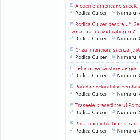
Alegerile americane si cele
Rodica Culcer
Numarul 
Rodica Culcer despre...* Ser
De ce ne-a cazut rating-ul?
Rodica Culcer
Numarul 
Criza financiara si criza just
Rodica Culcer
Numarul 
Lehamitea ca stare de grat
Rodica Culcer
Numarul 
Parada declaratiilor bombas
Rodica Culcer
Numarul 
Traseele presedintelui Rom
Rodica Culcer
Numarul 
Basarabia intre bine si rau
Rodica Culcer
Numarul 