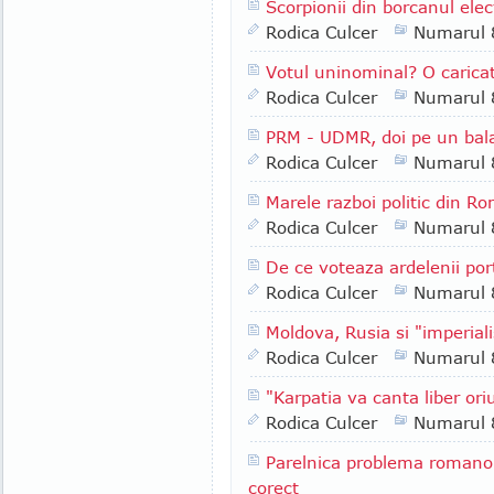
Scorpionii din borcanul elec
Rodica Culcer
Numarul 
Votul uninominal? O carica
Rodica Culcer
Numarul 
PRM - UDMR, doi pe un bal
Rodica Culcer
Numarul 
Marele razboi politic din R
Rodica Culcer
Numarul 
De ce voteaza ardelenii port
Rodica Culcer
Numarul 
Moldova, Rusia si "imperiali
Rodica Culcer
Numarul 
"Karpatia va canta liber or
Rodica Culcer
Numarul 
Parelnica problema romano-
corect