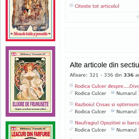
Citeste tot articolul
Alte articole din sect
Afisare: 321 - 336 din
336
ar
Rodica Culcer despre....Divor
Rodica Culcer
Numarul 
Razboiul Cnsas si optimismu
Rodica Culcer
Numarul 
Naufragiul Opozitiei si barca
Rodica Culcer
Numarul 