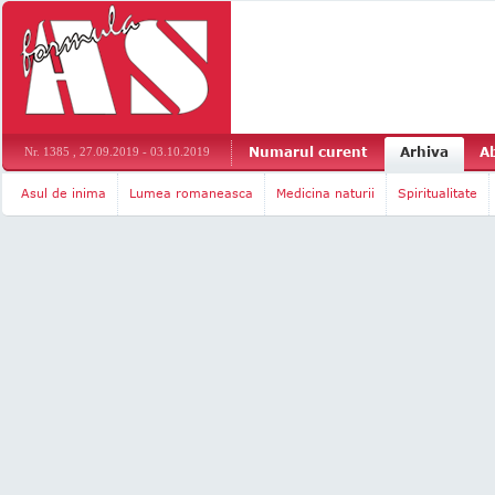
Numarul curent
Arhiva
A
Nr. 1385 , 27.09.2019 - 03.10.2019
Asul de inima
Lumea romaneasca
Medicina naturii
Spiritualitate