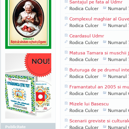
Santajul pe fata al Udmr
Rodica Culcer
Numarul 
Complexul maghiar al Guve
Rodica Culcer
Numarul 
Ceardasul Udmr
Rodica Culcer
Numarul 
Matusa Tamara si muschii j
Rodica Culcer
Numarul 
Buturuga de pe drumul inte
Rodica Culcer
Numarul 
Framantatul an 2005 si mu
Rodica Culcer
Numarul 
Mizele lui Basescu
Rodica Culcer
Numarul 
Scenarii greviste si cultural
Publicitate
Rodica Culcer
Numarul 