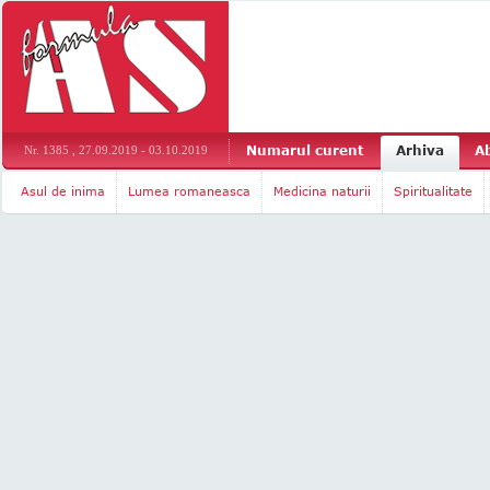
Numarul curent
Arhiva
A
Nr. 1385 , 27.09.2019 - 03.10.2019
Asul de inima
Lumea romaneasca
Medicina naturii
Spiritualitate