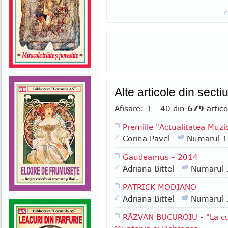
Alte articole din sect
Afisare: 1 - 40 din
679
artico
Premiile "Actualitatea Muz
Corina Pavel
Numarul 
Gaudeamus - 2014
Adriana Bittel
Numarul
PATRICK MODIANO
Adriana Bittel
Numarul
RĂZVAN BUCUROIU - "La curţ