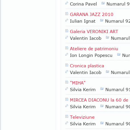
Corina Pavel
Numarul 
GARANA JAZZ 2010
Iulian Ignat
Numarul 9
Galeria VERONIKI ART
Valentin Iacob
Numarul
Ateliere de patrimoniu
Ion Longin Popescu
Nu
Cronica plastica
Valentin Iacob
Numarul
"MIHA"
Silvia Kerim
Numarul 9
MIRCEA DIACONU la 60 de 
Silvia Kerim
Numarul 9
Televiziune
Silvia Kerim
Numarul 9