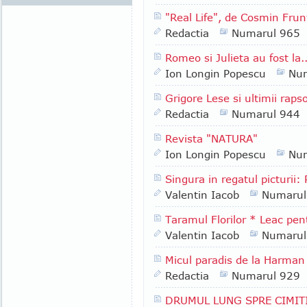
"Real Life", de Cosmin Frun
Redactia
Numarul 965
Romeo si Julieta au fost la..
Ion Longin Popescu
Nu
Grigore Lese si ultimii raps
Redactia
Numarul 944
Revista "NATURA"
Ion Longin Popescu
Nu
Singura in regatul picturi
Valentin Iacob
Numarul
Taramul Florilor * Leac pent
Valentin Iacob
Numarul
Micul paradis de la Harman
Redactia
Numarul 929
DRUMUL LUNG SPRE CIMIT