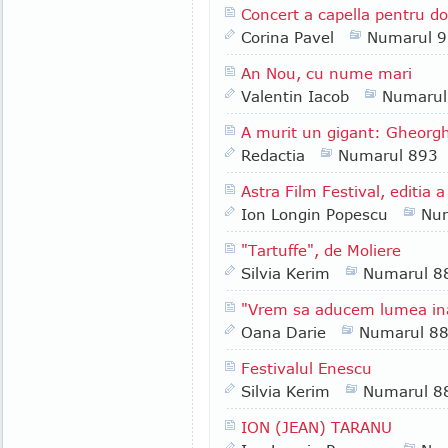
Concert a capella pentru d
Corina Pavel
Numarul 
An Nou, cu nume mari
Valentin Iacob
Numarul
A murit un gigant: Gheorg
Redactia
Numarul 893
Astra Film Festival, editia a
Ion Longin Popescu
Nu
"Tartuffe", de Moliere
Silvia Kerim
Numarul 8
"Vrem sa aducem lumea ina
Oana Darie
Numarul 8
Festivalul Enescu
Silvia Kerim
Numarul 8
ION (JEAN) TARANU