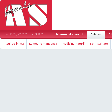
Numarul curent
Arhiva
A
Nr. 1385 , 27.09.2019 - 03.10.2019
Asul de inima
Lumea romaneasca
Medicina naturii
Spiritualitate