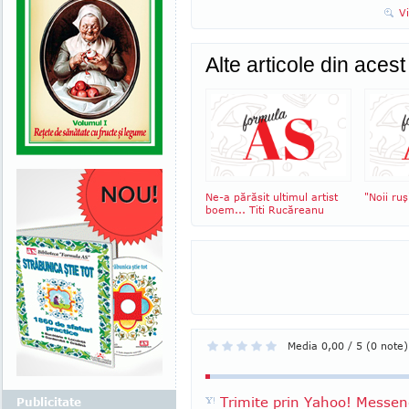
V
Alte articole din aces
Ne-a părăsit ultimul artist
"Noii ruş
boem... Titi Rucăreanu
Media 0,00 / 5 (0 note)
Trimite prin Yahoo! Messen
Publicitate