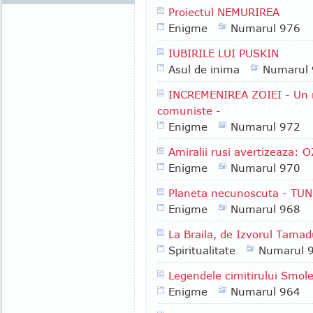
Proiectul NEMURIREA
Enigme
Numarul 976
IUBIRILE LUI PUSKIN
Asul de inima
Numarul
INCREMENIREA ZOIEI - Un m
comuniste -
Enigme
Numarul 972
Amiralii rusi avertizeaza: O
Enigme
Numarul 970
Planeta necunoscuta - TU
Enigme
Numarul 968
La Braila, de Izvorul Tamadu
Spiritualitate
Numarul 
Legendele cimitirului Smol
Enigme
Numarul 964