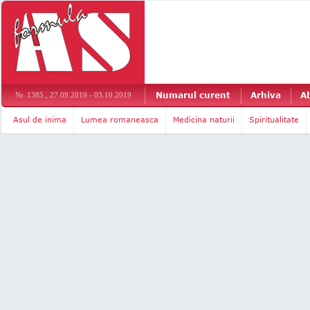
Numarul curent
Arhiva
A
Nr. 1385 , 27.09.2019 - 03.10.2019
Asul de inima
Lumea romaneasca
Medicina naturii
Spiritualitate