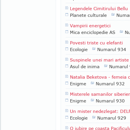
Legendele Cimitirului Bellu
Planete culturale
Numar
Vampirii energetici
Mica enciclopedie AS
N
Povesti triste cu elefanti
Ecologie
Numarul 934
Suspinele unei mari artiste
Asul de inima
Numarul
Natalia Beketova - femeia c
Enigme
Numarul 932
Misterele samanilor siberie
Enigme
Numarul 930
Un mister nedezlegat: DEL
Ecologie
Numarul 929
O iubire pe coasta Pacificul