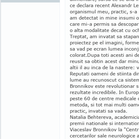
ce declara recent Alexandr Le
organismul meu, practic, s-a 
am detectat in mine insumi o 
care mi-a permis sa descopar
o alta modalitate decat cu och
Treptat, am invatat sa stapane
proiectez pe el imagini, forme
sa vad pe ecran lumea inconju
colorat.
Dupa toti acesti ani 
reusit sa obtin acest dar min
altii il au inca de la nastere:
Reputati oameni de stiinta di
lume au recunoscut ca sistem
Bronnikov este revolutionar s
rezultate incredibile. In Euro
peste 60 de centre medicale c
metoda, si tot mai multi oame
practic, invatati sa vada.
Natalia Behtereva, academici
premii nationale si internati
Viaceslav Bronnikov la "Cent
cercetarilor sale neurologice