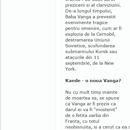
prezicerii si al clarviziunii.
De-a lungul timpului,
Baba Vanga a prevestit
evenimente tragice
pentru omenire, cum ar fi
explozia de la Cernobil,
destramarea Uniunii
Sovietice, scufundarea
submarinului Kursk sau
atacurile din 11
septembrie, de la New
York.
Kaede - o noua Vanga?
Nu cu mult timp inainte
de moartea sa, se spune
ca Vanga ar fi prezis ca
darul ei va fi "mostenit"
de o fetita oarba din
Franta, cu totul
neobisnuita, si a cerut ca ea 