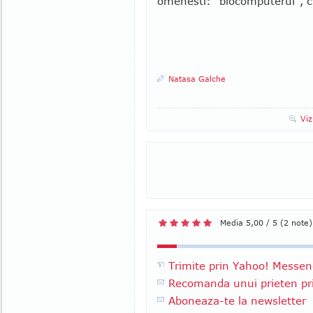
omenesti: "biocomputerul", c
Natasa Galche
Viz
Media 5,00 / 5 (2 note)
Trimite prin Yahoo! Messen
Recomanda unui prieten pri
Aboneaza-te la newsletter