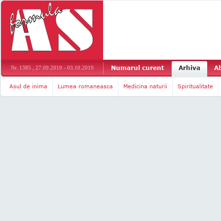
Numarul curent
Arhiva
A
Nr. 1385 , 27.09.2019 - 03.10.2019
Asul de inima
Lumea romaneasca
Medicina naturii
Spiritualitate