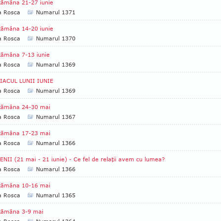
tămâna 21-27 iunie
a Rosca
Numarul 1371
tămâna 14-20 iunie
a Rosca
Numarul 1370
tămâna 7-13 iunie
a Rosca
Numarul 1369
IACUL LUNII IUNIE
a Rosca
Numarul 1369
tămâna 24-30 mai
a Rosca
Numarul 1367
tămâna 17-23 mai
a Rosca
Numarul 1366
NII (21 mai - 21 iunie) - Ce fel de relaţii avem cu lumea?
a Rosca
Numarul 1366
tămâna 10-16 mai
a Rosca
Numarul 1365
tămâna 3-9 mai