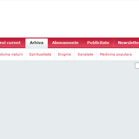
ul curent
Arhiva
Abonamente
Publicitate
Newslette
dicina naturii
Spiritualitate
Enigme
Sanatate
Medicina populara