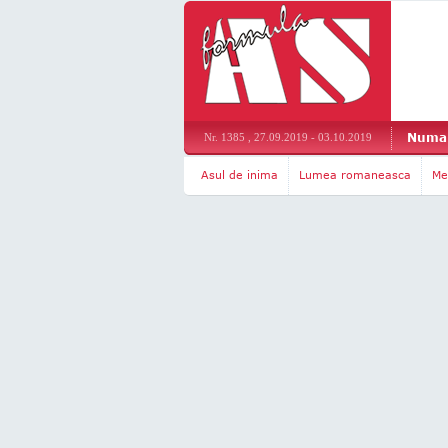
Numar
Nr. 1385 , 27.09.2019 - 03.10.2019
Asul de inima
Lumea romaneasca
Me