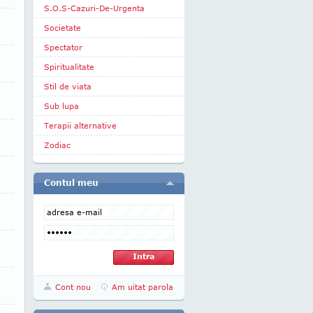
S.O.S-Cazuri-De-Urgenta
Societate
Spectator
Spiritualitate
Stil de viata
Sub lupa
Terapii alternative
Zodiac
Contul meu
Cont nou
Am uitat parola