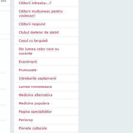
i
(0)
Cititorii intreaba...?
Cititorii multumesc pentru
vindecari!
Cititorii raspund
Clubul dietelor de slabit
Cosul cu targuieli
Din lumea celor care nu
cuvanta
Eveniment
Frumusete
Intrebarile saptamanii
Lumea romaneasca
Medicina alternativa
Medicina populara
Pagina specialistilor
Periscop
Planete culturale