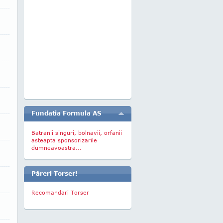
Fundatia Formula AS
Batranii singuri, bolnavii, orfanii
asteapta sponsorizarile
dumneavoastra...
Păreri Torser!
Recomandari Torser