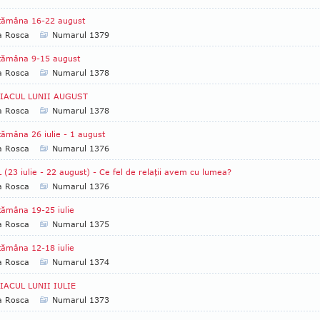
tămâna 16-22 august
a Rosca
Numarul 1379
tămâna 9-15 august
a Rosca
Numarul 1378
IACUL LUNII AUGUST
a Rosca
Numarul 1378
ămâna 26 iulie - 1 august
a Rosca
Numarul 1376
 (23 iulie - 22 august) - Ce fel de relaţii avem cu lumea?
a Rosca
Numarul 1376
ămâna 19-25 iulie
a Rosca
Numarul 1375
ămâna 12-18 iulie
a Rosca
Numarul 1374
IACUL LUNII IULIE
a Rosca
Numarul 1373