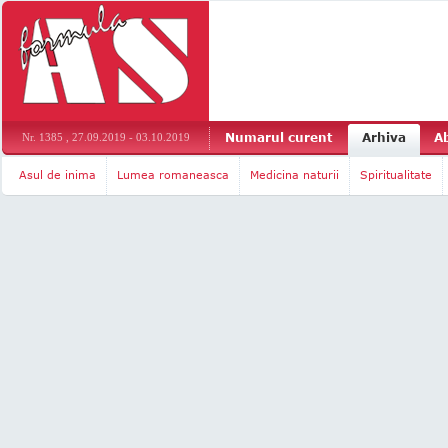
Numarul curent
Arhiva
A
Nr. 1385 , 27.09.2019 - 03.10.2019
Asul de inima
Lumea romaneasca
Medicina naturii
Spiritualitate