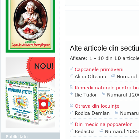
Alte articole din sect
Afisare: 1 - 10 din
10
articol
Capcanele primăverii
Alina Olteanu
Numarul
Remedii naturale pentru bol
Ilie Tudor
Numarul 120
Otrava din locuinţe
Rodica Demian
Numaru
Din medicina popoarelor
Redactia
Numarul 1085
Publicitate