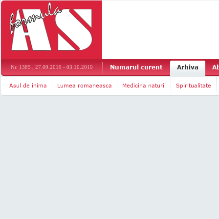
Numarul curent
Arhiva
A
Nr. 1385 , 27.09.2019 - 03.10.2019
Asul de inima
Lumea romaneasca
Medicina naturii
Spiritualitate