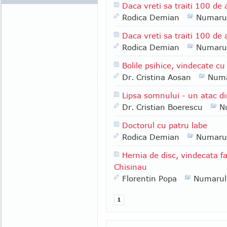
Daca vreti sa traiti 100 de a
Rodica Demian
Numaru
Daca vreti sa traiti 100 de a
Rodica Demian
Numaru
Bolile psihice, vindecate cu
Dr. Cristina Aosan
Numa
Lipsa somnului - un atac di
Dr. Cristian Boerescu
N
Doctorul cu patru labe
Rodica Demian
Numaru
Hernia de disc, vindecata f
Chisinau
Florentin Popa
Numarul
1