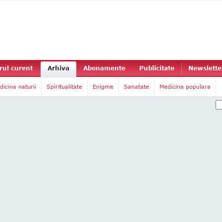
ul curent
Arhiva
Abonamente
Publicitate
Newslette
dicina naturii
Spiritualitate
Enigme
Sanatate
Medicina populara