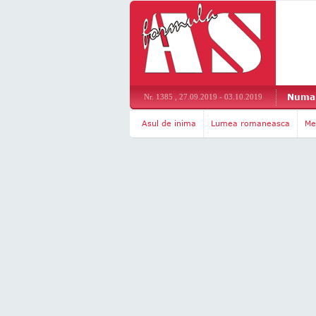
Numar
Nr. 1385 , 27.09.2019 - 03.10.2019
Asul de inima
Lumea romaneasca
Me