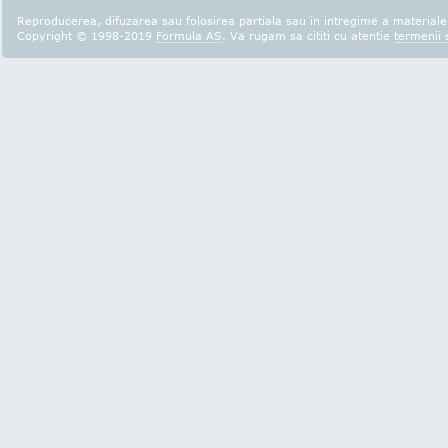
Reproducerea, difuzarea sau folosirea partiala sau in intregime a materialel
Copyright © 1998-2019
Formula AS
. Va rugam sa cititi cu atentie
termenii s