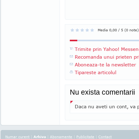
Media 0,00 / 5 (0 note)
Trimite prin Yahoo! Messen
Recomanda unui prieten pri
Aboneaza-te la newsletter
Tipareste articolul
Nu exista comentarii
Daca nu aveti un cont, va p
Numar curent
|
Arhiva
|
Abonamente
|
Publicitate
|
Contact