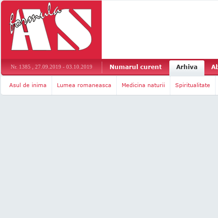
Numarul curent
Arhiva
A
Nr. 1385 , 27.09.2019 - 03.10.2019
Asul de inima
Lumea romaneasca
Medicina naturii
Spiritualitate