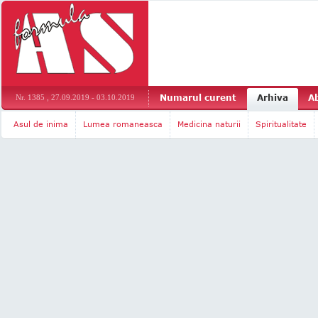
Numarul curent
Arhiva
A
Nr. 1385 , 27.09.2019 - 03.10.2019
Asul de inima
Lumea romaneasca
Medicina naturii
Spiritualitate