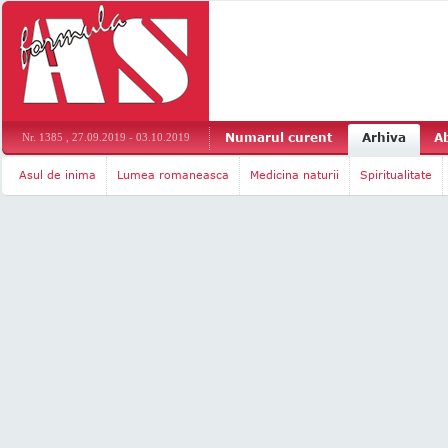
Numarul curent
Arhiva
A
Nr. 1385 , 27.09.2019 - 03.10.2019
Asul de inima
Lumea romaneasca
Medicina naturii
Spiritualitate