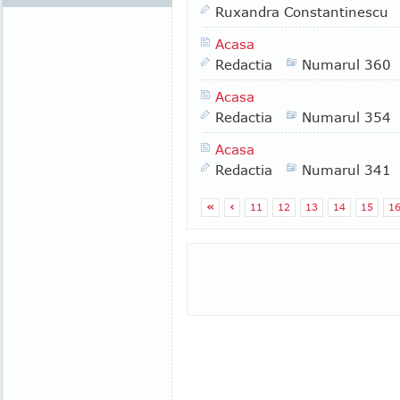
Ruxandra Constantinescu
Acasa
Redactia
Numarul 360
Acasa
Redactia
Numarul 354
Acasa
Redactia
Numarul 341
«
‹
11
12
13
14
15
1