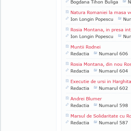
Bogdana Tihon Buliga
N
Natura Romaniei la masa v
Ion Longin Popescu
Nu
Rosia Montana, in presa int
Ion Longin Popescu
Nu
Muntii Rodnei
Redactia
Numarul 606
Rosia Montana, din nou Ro
Redactia
Numarul 604
Executie de ursi in Harghit
Redactia
Numarul 602
Andrei Blumer
Redactia
Numarul 598
Marsul de Solidaritate cu 
Redactia
Numarul 587