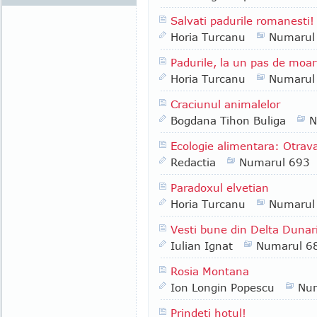
Salvati padurile romanesti!
Horia Turcanu
Numarul
Padurile, la un pas de moar
Horia Turcanu
Numarul
Craciunul animalelor
Bogdana Tihon Buliga
N
Ecologie alimentara: Otrava
Redactia
Numarul 693
Paradoxul elvetian
Horia Turcanu
Numarul
Vesti bune din Delta Dunari
Iulian Ignat
Numarul 6
Rosia Montana
Ion Longin Popescu
Nu
Prindeti hotul!