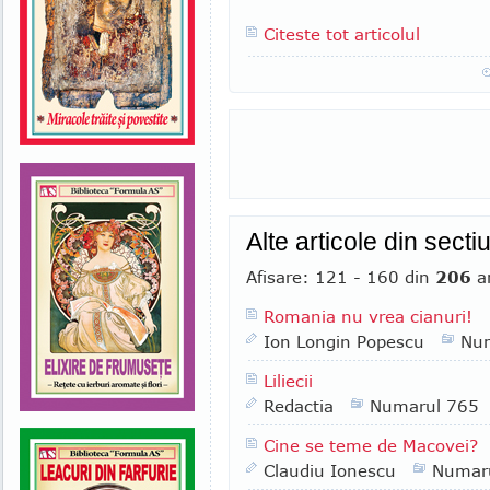
Citeste tot articolul
Alte articole din sect
Afisare: 121 - 160 din
206
ar
Romania nu vrea cianuri!
Ion Longin Popescu
Nu
Liliecii
Redactia
Numarul 765
Cine se teme de Macovei?
Claudiu Ionescu
Numar