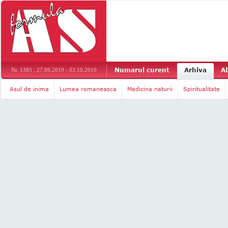
Numarul curent
Arhiva
A
Nr. 1385 , 27.09.2019 - 03.10.2019
Asul de inima
Lumea romaneasca
Medicina naturii
Spiritualitate