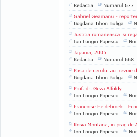
Redactia
Numarul 677
Gabriel Geamanu - reporter 
Bogdana Tihon Buliga
N
Justitia romaneasca isi re
Ion Longin Popescu
Nu
Japonia, 2005
Redactia
Numarul 668
Pasarile cerului au nevoie d
Bogdana Tihon Buliga
N
Prof. dr. Geza Alfoldy
Ion Longin Popescu
Nu
Francoise Heidebroek - Eco
Ion Longin Popescu
Nu
Rosia Montana, in prag de
Ion Longin Popescu
Nu