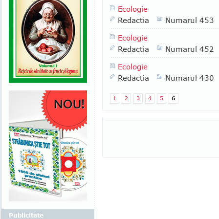
Ecologie
Redactia
Numarul 453
Ecologie
Redactia
Numarul 452
Ecologie
Redactia
Numarul 430
1
2
3
4
5
6
Publicitate