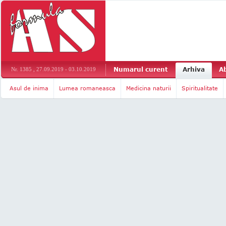
Numarul curent
Arhiva
A
Nr. 1385 , 27.09.2019 - 03.10.2019
Asul de inima
Lumea romaneasca
Medicina naturii
Spiritualitate